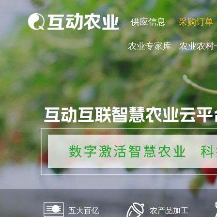
供应信息
采购订单
农业专家库
农业农村
五大百亿
农产品加工