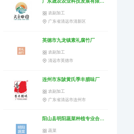
广东晟农农业科技发展有限公司
农副加工
广东省清远市清新区
英德市九龙镇素礼腐竹厂
农副加工
清远市英德市
连州市东陂黄氏季丰腊味厂
农副加工
广东省清远市连州市
阳山县明阳蔬菜种植专业合作社
蔬菜