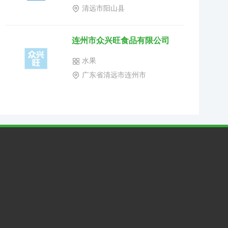
清远市阳山县
连州市众兴旺食品有限公司
水果
广东省清远市连州市